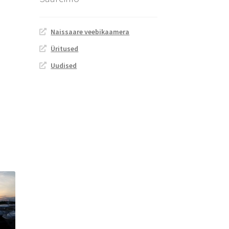
Naissaare veebikaamera
Üritused
Uudised