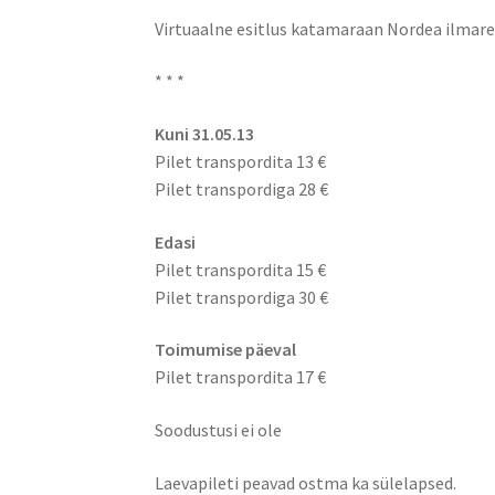
Virtuaalne esitlus katamaraan Nordea ilmare
* * *
Kuni 31.05.13
Pilet transpordita 13 €
Pilet transpordiga 28 €
Edasi
Pilet transpordita 15 €
Pilet transpordiga 30 €
Toimumise päeval
Pilet transpordita 17 €
Soodustusi ei ole
Laevapileti peavad ostma ka sülelapsed.