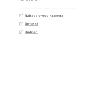
Naissaare veebikaamera
Üritused
Uudised