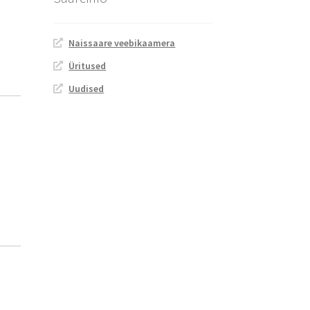
Naissaare veebikaamera
Üritused
Uudised