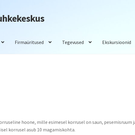
Puhkekeskus
Firmaüritused
Tegevused
Ekskursioonid
adam
Saunad
Tegevused
Toitlustus
rruseline hoone, mille esimesel korrusel on saun, pesemisruum j
isel korrusel asub 10 magamiskohta.