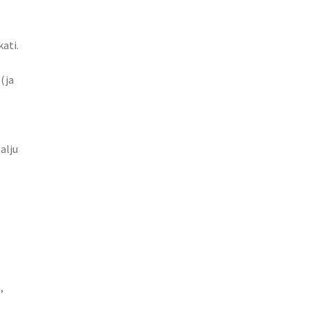
ati.
(ja
alju
,