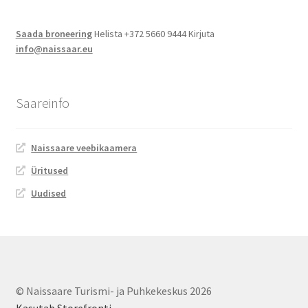
Saada broneering
Helista +372 5660 9444 Kirjuta
info@naissaar.eu
Saareinfo
Naissaare veebikaamera
Üritused
Uudised
© Naissaare Turismi- ja Puhkekeskus 2026