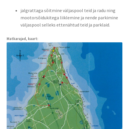
jalgrattaga sõitmine väljaspool teid ja radu ning
mootorsõidukitega liiklemine ja nende parkimine
väljaspool selleks ettenähtud teid ja parklaid.
Matkarajad, kaart: