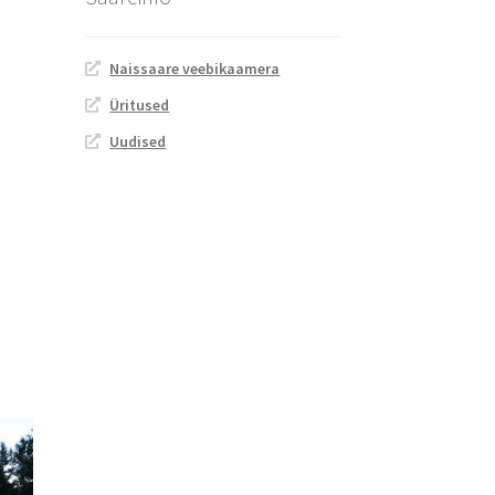
Naissaare veebikaamera
Üritused
Uudised