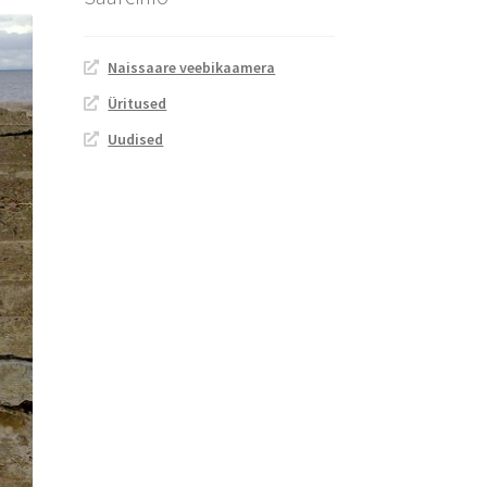
Naissaare veebikaamera
Üritused
Uudised