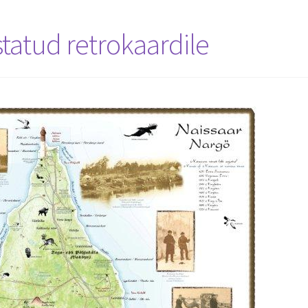
tatud retrokaardile