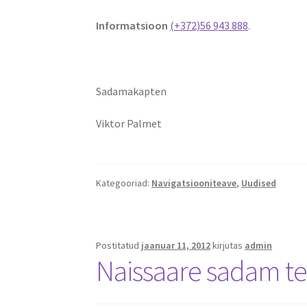
Informatsioon
(+372)56 943 888
.
Sadamakapten
Viktor Palmet
Kategooriad:
Navigatsiooniteave
,
Uudised
Postitatud
jaanuar 11, 2012
kirjutas
admin
Naissaare sadam t