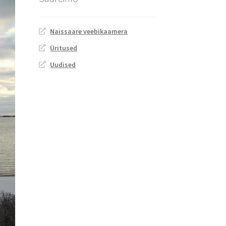
Naissaare veebikaamera
Üritused
Uudised