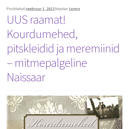
Postitatud
veebruar 1, 2013
kirjutas
tarmo
UUS raamat!
Kourdumehed,
pitskleidid ja meremiinid
– mitmepalgeline
Naissaar