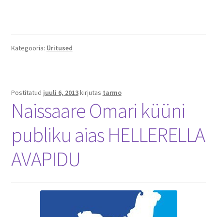
Kategooria:
Üritused
Postitatud
juuli 6, 2013
kirjutas
tarmo
Naissaare Omari küüni
publiku aias HELLERELLA
AVAPIDU