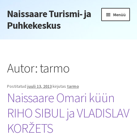
Naissaare Turismi- ja
Liigu
Liigu
Menüü
navigeerimisele
sisu
Puhkekeskus
juurde
Esileht
Firmaüritused
Autor:
tarmo
Jõulupeod
Postitatud
juuli 13, 2013
kirjutas
tarmo
Kliendiüritus
Naissaare Omari küün
Konverentsid
RIHO SIBUL ja VLADISLAV
Õppepäevad
KORŽETS
Seminarid