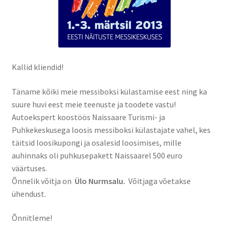
Kallid kliendid!
Täname kõiki meie messiboksi külastamise eest ning ka
suure huvi eest meie teenuste ja toodete vastu!
Autoekspert koostöös Naissaare Turismi- ja
Puhkekeskusega loosis messiboksi külastajate vahel, kes
täitsid loosikupongi ja osalesid loosimises, mille
auhinnaks oli puhkusepakett Naissaarel 500 euro
väärtuses.
Õnnelik võitja on
Ülo Nurmsalu.
Võitjaga võetakse
ühendust.
Õnnitleme!