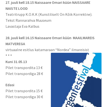
27. juuli kell 18.15 Naissaare Omari küün NAISSAARE
NAISTE LOOD
Teatritrupp K.O.K.K (Kunstiliselt On Kõik Korrektne).
Tekst Rannarahva Muuseum
Lavastaja Eva Kalbus
28. juuli kell 16.15 Naissaare Omari küün MAAILMAREIS
MATVEREGA
virtuaalne esitlus katamaraan “Nordea” ilmareisist
* * *
Kuni 31.05.13
Pilet transpordita 13 €
Pilet transpordiga 28 €
Edasi
Pilet transpordita 15 €
Pilet transpordiga 30 €