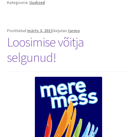
Kategooria:
Uudised
Postitatud
märts 3, 2013
kirjutas
tarmo
Loosimise võitja
selgunud!