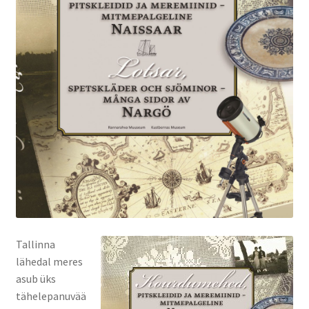
Tallinna
lähedal meres
asub üks
tähelepanuvää