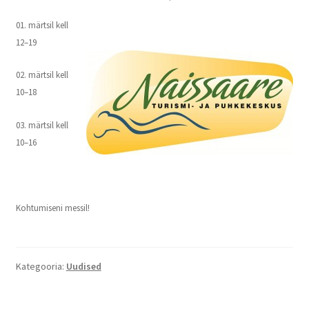
01. märtsil kell
12–19
02. märtsil kell
10–18
0
3. märtsil kell
10–16
Kohtumiseni messil!
Kategooria:
Uudised