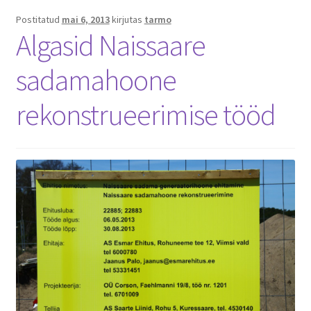
Postitatud
mai 6, 2013
kirjutas
tarmo
Algasid Naissaare
sadamahoone
rekonstrueerimise tööd