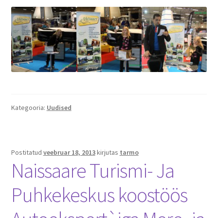
Kategooria:
Uudised
Postitatud
veebruar 18, 2013
kirjutas
tarmo
Naissaare Turismi- Ja
Puhkekeskus koostöös