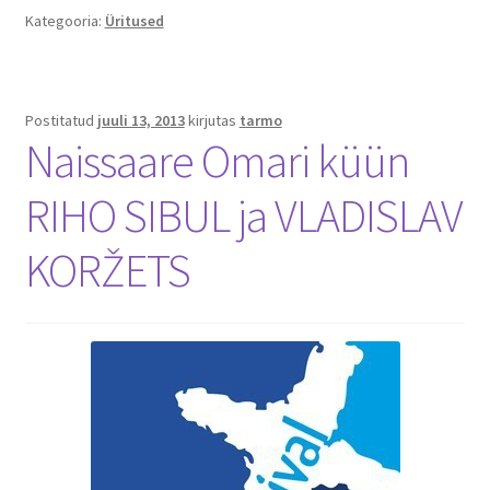
Kategooria:
Üritused
Postitatud
juuli 13, 2013
kirjutas
tarmo
Naissaare Omari küün
RIHO SIBUL ja VLADISLAV
KORŽETS