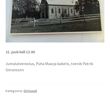
21. juuli kell 13.00
Jumalateenistus, Püha Maarja kabelis, teenib Patrik
Göransson
Kategooria:
Üritused