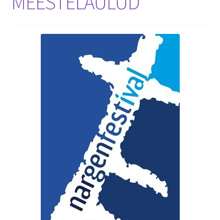
MEESTELAULUD