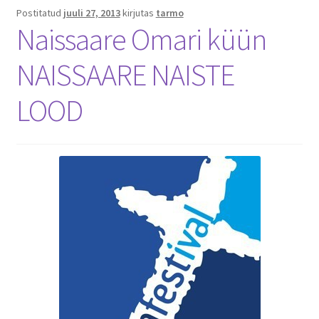
Postitatud
juuli 27, 2013
kirjutas
tarmo
Naissaare Omari küün
NAISSAARE NAISTE
LOOD