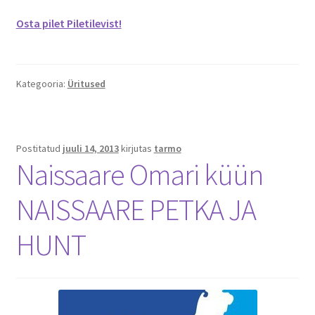
Osta pilet Piletilevist!
Kategooria:
Üritused
Postitatud
juuli 14, 2013
kirjutas
tarmo
Naissaare Omari küün
NAISSAARE PETKA JA
HUNT