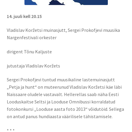
14. juuli kell 20.15
Vladislav Koržetsi muinasjutt, Sergei Prokofjevi muusika
Nargenfestivali orkester
dirigent Tõnu Kaljuste
jutustaja Vladislav Koržets
Sergei Prokofjevi tuntud muusikaline lastemuinasjutt
„Petja ja hunt“ on muteerunud Vladislav Koržetsi käe läbi
Naissaare oludele vastavalt. Hellerellas saab näha Eesti
Looduskaitse Seltsi ja Looduse Omnibussi korraldatud
fotokonkursi „Looduse aasta foto 2013“ võidutöid. Sellega
on antud panus hundiaasta väärilisele tähistamisele.
* * *