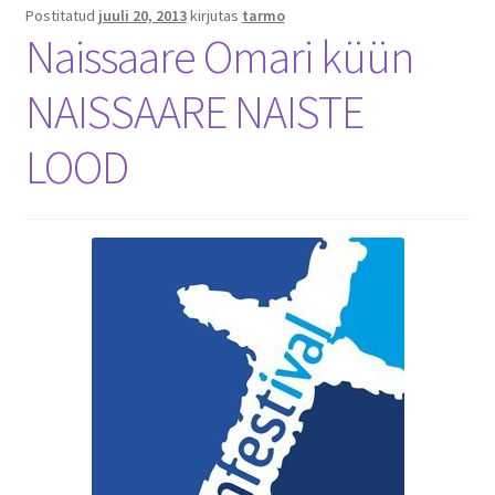
Postitatud
juuli 20, 2013
kirjutas
tarmo
Naissaare Omari küün
NAISSAARE NAISTE
LOOD