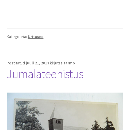
Kategooria:
Üritused
Postitatud
juuli 21, 2013
kirjutas
tarmo
Jumalateenistus