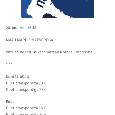
28. juuli kell 16.15
MAAILMAREIS MATVEREGA
Virtuaalne esitlus katamaraan Nordea ilmareisist
* * *
Kuni 31.05.13
Pilet transpordita 13 €
Pilet transpordiga 28 €
Edasi
Pilet transpordita 15 €
Pilet transpordiga 30 €