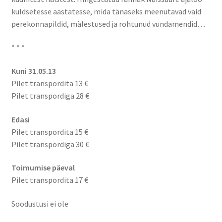
kuldsetesse aastatesse, mida tänaseks meenutavad vaid
perekonnapildid, mälestused ja rohtunud vundamendid…
* * *
Kuni 31.05.13
Pilet transpordita 13 €
Pilet transpordiga 28 €
Edasi
Pilet transpordita 15 €
Pilet transpordiga 30 €
Toimumise päeval
Pilet transpordita 17 €
Soodustusi ei ole