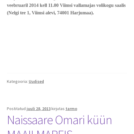
veebruaril 2014 kell 11.00 Viimsi vallamajas volikogu saalis
(Nelgi tee 1, Viimsi alevi, 74001 Harjumaa).
Kategooria:
Uudised
Postitatud
juuli 28, 2013
kirjutas
tarmo
Naissaare Omari küün