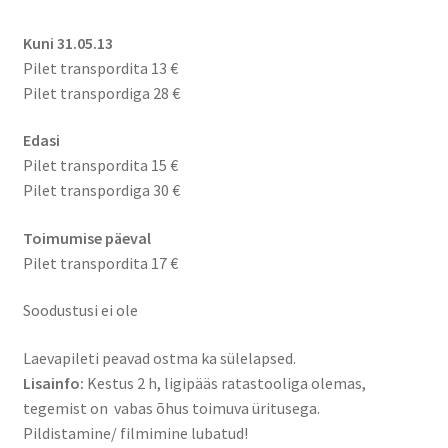
Kuni 31.05.13
Pilet transpordita 13 €
Pilet transpordiga 28 €
Edasi
Pilet transpordita 15 €
Pilet transpordiga 30 €
Toimumise päeval
Pilet transpordita 17 €
Soodustusi ei ole
Laevapileti peavad ostma ka sülelapsed.
Lisainfo:
Kestus 2 h, ligipääs ratastooliga olemas,
tegemist on vabas õhus toimuva üritusega.
Pildistamine/ filmimine lubatud!